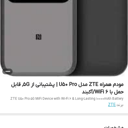
مودم همراه ZTE مدل U50 Pro | پشتیبانی از 5G, قابل
حمل با WiFi 6/آکبند
ZTE U50 Pro 5G MiFi Device with Wi-Fi 6 & Long-Lasting 10000mAh Battery
برند:
ZTE