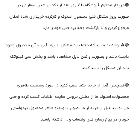
🟠خریدار محترم فروشگاه تا 7 روز بعد از تکمیل شدن سفارش در
صورت بروز مشکل فنی محصول استوک و کارکرده خریداری شده امکان
مرجوع کردن و یا بازگشت وجه پرداختی خود را دارد
🔴⚠️توجه بفرمایید که حتما باید مشکل یا ایراد فنی با آن محصول وجود
داشته باشد و بصورت واضح قابل مشاهده باشد و بخش فنی کینوتک
باید آن مشکل را تایید کنند.
🔴همچنین قبل از خرید حتما سعی کنید در مورد وضعیت ظاهری
محصولات استوک ما از بخش فروش سایت اطلاعات کسب کرده و حتی
می توانید قبل از خرید از ما تصویر یا ویدئو ظاهر محصول درخواستی
خود را در پیام رسان های واتساپ و …. داشته باشید.