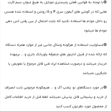
🔴با توجه به قوانین فعلی رجیستری موبایل به هیچ عنوان سیم کارت
هایی که در گوشی های آیفون سری 14 و 15 روشن و استفاده شده هستن
رو داخل مودم ها استفاده نکنید که باعث احتمال از بین رفتن انتن دهی
مودم ها میشود
🔴مسئولیت استفاده از هرگونه وسائل جانبی غیر از موارد همراه دستگاه
که ارائه شده از قبیل اداپتور های متفرقه پاوربانک باتری و … برعهده
خریدار میباشد و درصورت مشاهده ایراد فنی قابل مرجوع یا تعویض یا
جایگزین نمیباشد
🔴در مورد دستگاهای نو پلمپ آک و … هیچگونه مرجوعی بابت انصراف
از خرید و پشیمانی قابل پذیرش نمیباشد لطفا قبل از خرید اطلاعات کامل
از محصول مورد نظرتون کسب کنید