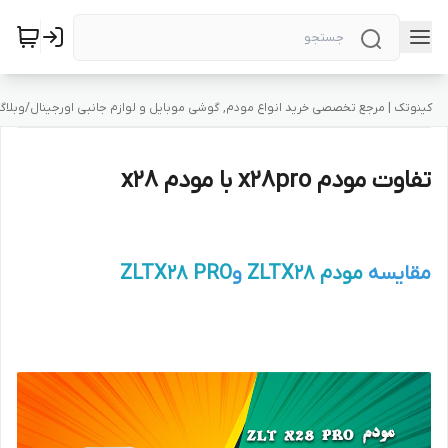
کینوتک | مرجع تخصصی خرید انواع مودم, گوشی موبایل و لوازم جانبی اورجینال
/
وبلاگ
تفاوت مودم x28pro با مودم x28
مقایسه
مودم ZLTX28
و
ZLTX28 PRO