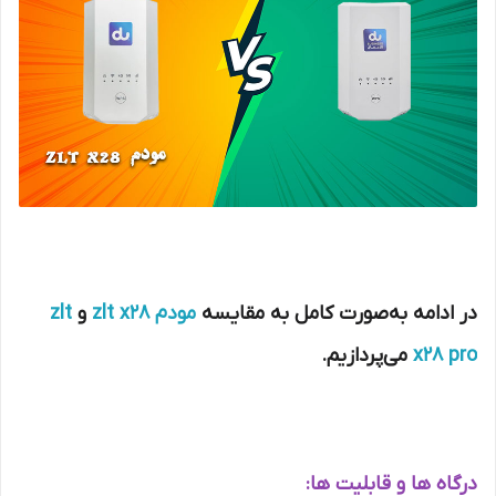
در ادامه به‌صورت کامل به مقایسه
مودم zlt x28
و
zlt
x28 pro
می‌پردازیم.
درگاه‌ ها و قابلیت ‌ها: