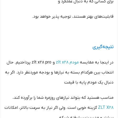
برای کسانی که به دنبال عملکرد و
قابلیت‌های بهتر هستند، توجیه پذیر خواهد بود.
نتیجه‌گیری
در اینجا به مقایسه
مودم zlt x28
و zlt x28 pro پرداختیم. حال
انتخاب بین هرکدام بسته به نیازها و بودجه موردنظر دارد. اگر به
دنبال یک مودم پایه با قیمت
مناسب هستید که بتواند نیازهای روزمره شما را برآورده کند،
ZLT X28
گزینه خوبی است. ولی اگر نیاز به سرعت بالاتر، امکانات
بیشتر و مدیریت پیشرفته شبکه