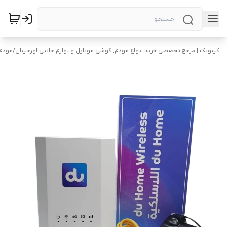
کینوتک | مرجع تخصصی خرید انواع مودم, گوشی موبایل و لوازم جانبی اورجینال
/
مودم 