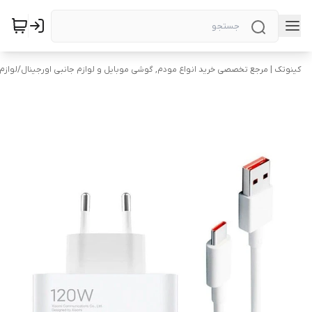
کینوتک | مرجع تخصصی خرید انواع مودم, گوشی موبایل و لوازم جانبی اورجینال
/
لوازم