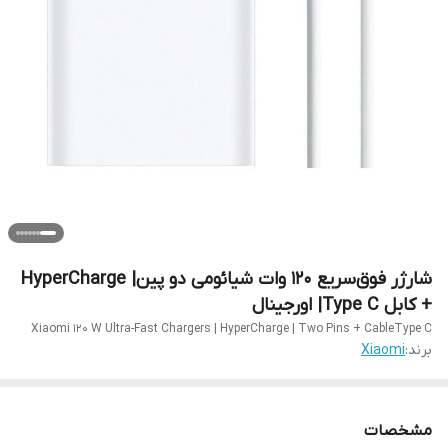
شارژر فوق‌سریع ۱۲۰ وات شیائومی دو پین| HyperCharge
+ کابل Type C| اورجینال
Xiaomi 120 W Ultra-Fast Chargers | HyperCharge | Two Pins + CableType C
برند:
Xiaomi
مشخصات