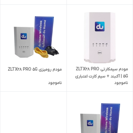
و کابل LAN
مودم سیمکارتی ZLTX28 PRO
مودم رومیزی ZLTX28 PRO 5G
5G | آکبند + سیم کارت اعتباری
ناموجود
ناموجود