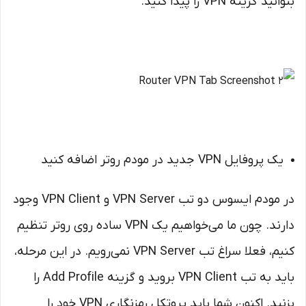
بتوانید گزینه VPN را پیدا کنید.
یک پروفایل VPN جدید در مودم روتر اضافه کنید
در مودم ایسوس دو تب VPN Server و VPN Client وجود
دارند. چون ما می‌خواهیم یک VPN ساده روی روتر تنظیم
کنیم، فعلا سراغ تب VPN Server نمی‌رویم. در این مرحله،
باید به تب VPN Client بروید و گزینه Add Profile را
بزنید. اکنون شما باید پروتکل رمزنگاری VPN خود را