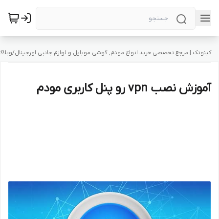
کینوتک | مرجع تخصصی خرید انواع مودم, گوشی موبایل و لوازم جانبی اورجینال
/
وبلاگ
آموزش نصب vpn رو پنل کاربری مودم