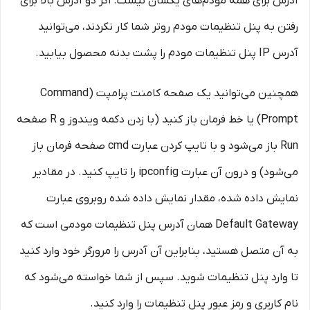
آدرس برای همه مودم‌های یکسان نیست. اگر دو آدرس بالا برای
رفتن به پنل تنظیمات مودم روتر شما کار نکردند، می‌توانید
آدرس IP پنل تنظیمات مودم را پشت بدنه محصول بیابید.
همچنین می‌توانید یک صفحه کامنت پرامپت (Command
Prompt) یا خط فرمان باز کنید (با زدن دکمه ویندوز و R صفحه
Run باز می‌شود و با تایپ کردن عبارت cmd صفحه فرمان باز
می‌شود) و درون آن عبارت ipconfig را تایپ کنید. در مقادیر
نمایش داده شده، مقدار نمایش داده شده روبروی عبارت
Default Gateway همان آدرس پنل تنظیمات مودمی است که
به آن متصل هستید، بنابراین آن آدرس را مرورگر خود وارد کنید
تا وارد پنل تنظیمات شوید. سپس از شما خواسته می‌شود که
نام کاربری و رمز عبور پنل تنظیمات را وارد کنید.