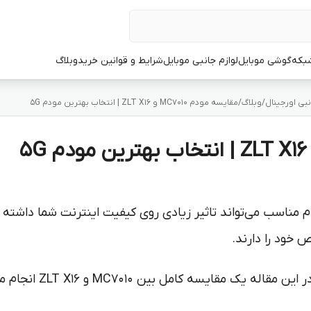
شبکه
گوشی موبایل
لوازم جانبی موبایل
شرایط و قوانین خرید
وبلاگ
بی اورجینال
/
وبلاگ
/
مقایسه مودم MC7010 و ZLT X16 | انتخاب بهترین مودم 5G
 خود را دارند.
اگر شما هم بین این دو م