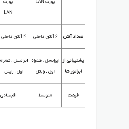
پورت LAN
پورت
LAN
تعداد آنتن
6 آنتن داخلی
4 آنتن داخلی
پشتیبانی از
ایرانسل , همراه
ایرانسل , همراه
اپراتور ها
اول , رایتل
اول , رایتل
قیمت
متوسط
اقبصادی