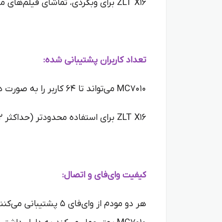
ZLT X16 برای وبگردی، تماشای فیلم‌های معمولی و استفاده خانگی سبک طراحی شده و نیازهای روزمره را به خوبی پوشش می‌دهد.
تعداد کاربران پشتیبانی شده:
MC7010 می‌تواند تا 64 کاربر را به صورت همزمان پشتیبانی کند که برای خانواده‌های بزرگ یا دفاتر کوچک عالی است.
ZLT X16 برای استفاده محدودتر (حداکثر 32 کاربر) مناسب است، مثل خانه‌های کوچک یا دفترهای کم جمعیت.
کیفیت وای‌فای و اتصال:
هر دو مودم از وای‌فا