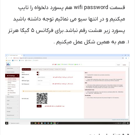
قسمت wifi password هم پسورد دلخواه را تایپ
میکنیم و در انتها سیو می نمائیم توجه داشته باشید
پسورد زیر هشت رقم نباشد.برای فرکانس 5 گیگا هرتز
هم به همین شکل عمل میکنیم .