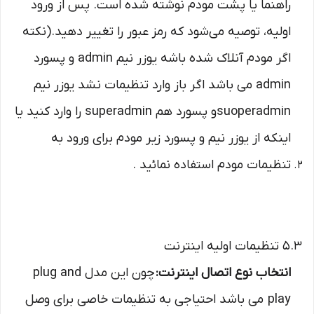
راهنما یا پشت مودم نوشته شده است. پس از ورود
اولیه، توصیه می‌شود که رمز عبور را تغییر دهید.(نکته
اگر مودم آنلاک شده باشه یوزر نیم admin و پسورد
admin می باشد اگر باز وارد تنظیمات نشد یوزر نیم
suoperadminو پسورد هم superadmin را وارد کنید یا
اینکه از یوزر نیم و پسورد زیر مودم برای ورود به
تنظیمات مودم استفاده نمائید .
5.3 تنظیمات اولیه اینترنت
انتخاب نوع اتصال اینترنت:
چون این مدل plug and
play می باشد احتیاجی به تنظیمات خاصی برای وصل