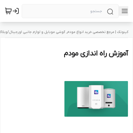
کینوتک | مرجع تخصصی خرید انواع مودم, گوشی موبایل و لوازم جانبی اورجینال
/
وبلاگ
آموزش راه اندازی مودم