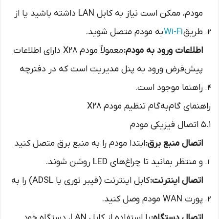
مودم، ممکن است نیاز به کابل LAN داشته باشید یا از
طریق
Wi-Fi
به مودم متصل شوید.
اطلاعات ورود به مودم:
معمولاً مودم X28 دارای اطلاعات
پیش‌فرض ورود به پنل مدیریت است که در دفترچه
راهنما موجود است.
راهنمای گام‌به‌گام تنظیم مودم X28
5.1 اتصال فیزیکی مودم
اتصال منبع برق:
ابتدا مودم را به منبع برق متصل کنید
و منتظر بمانید تا چراغ‌های LED روشن شوند.
اتصال اینترنت:
کابل اینترنت (فیبر نوری یا ADSL) را به
پورت WAN مودم وصل کنید.
اتصال دستگاه:
با استفاده از کابل LAN، دستگاه خود