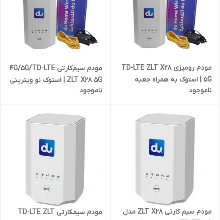
مودم رومیزی TD-LTE ZLT X28
مودم سیم‌کارتی 4G/5G/TD-LTE
5G | استوک به همراه جعبه
ZLT X28 5G | استوک نو ویترینی
ناموجود
ناموجود
آداپتور و کابل LAN
+ جعبه آداپتور و کابل LAN
مودم سیم کارتی ZLT X28 مدل
مودم سیمکارتی TD-LTE ZLT