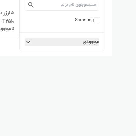
Samsung
ناموجود
مشکی
موجودی