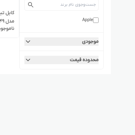
Apple
ناموجود
اورجینا
موجودی
محدوده قیمت