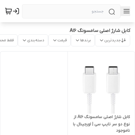
کابل شارژ اصلی سامسونگ A16
جدیدترین
برندها
قیمت
دسته‌بندی
فقط محص
کابل شارژ اصلی سامسونگ A16 از
نوع دو سر تایپ سی | اورجینال با
ناموجود
ضمانت اصالت کالا