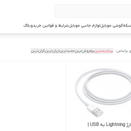
شبکه
گوشی موبایل
لوازم جانبی موبایل
شرایط و قوانین خرید
وبلاگ
 براساس:
پربازدیدترین
پرفروش‌ترین
جدیدترین
ارزان‌ترین
گران‌ترین
کابل شارژ Lightning به USB |