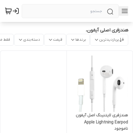
هندزفری اصلی آیفون،
پربازدیدترین
برندها
قیمت
دسته‌بندی
فقط م
هندزفری لایتنینگ اصل آیفون
Apple Lightning Earpod
ناموجود