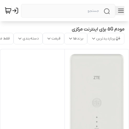
مودم 5G برای اینترنت مرکزی
پربازدیدترین
برندها
قیمت
دسته‌بندی
فقط م