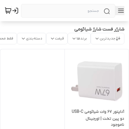
شارژر فست شارژ شیائومی
جدیدترین
برندها
قیمت
دسته‌بندی
فقط محص
آداپتور 67 وات شیائومی USB-C
دو پین تخت | اورجینال
ناموجود