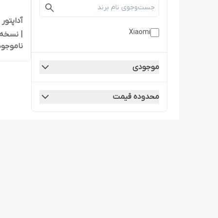
Xiaomi
| نسخه 
ناموجود
موجودی
محدوده قیمت