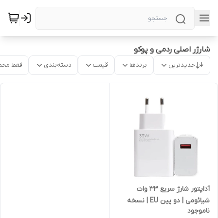
شارژر اصلی ردمی و پوکو
جدیدترین
برندها
قیمت
دسته‌بندی
فقط محص
آداپتور شارژ سریع ۳۳ وات
شیائومی | دو پین EU | نسخه
ناموجود
اورجینال