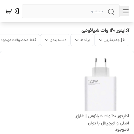
آداپتور 120 وات شیائومی
جدیدترین
برندها
دسته‌بندی
فقط محصولات موجود
آداپتور 120 وات شیائومی | شارژر
اصلی و اورجینال با توان
ناموجود
فوق‌العاده