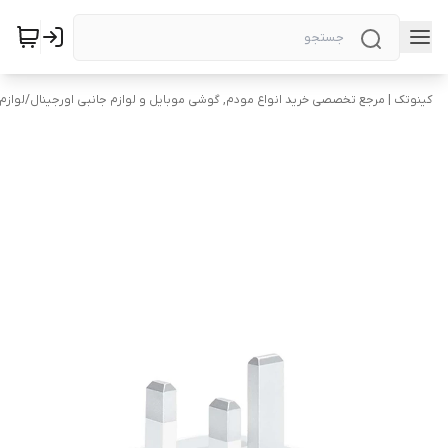
کینوتک | مرجع تخصصی خرید انواع مودم, گوشی موبایل و لوازم جانبی اورجینال
/
لوازم