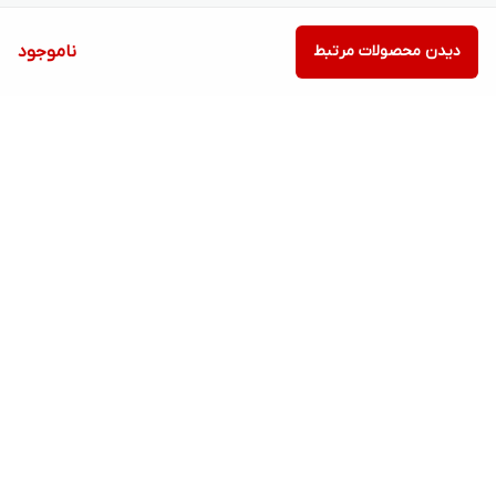
دیدن محصولات مرتبط
ناموجود
برگشت به بالا
7 روز ضمانت بازگشت کالا
امکان پرداخت در محل