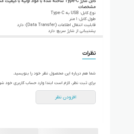
کابل شارژ Type-C ساخته شده با مواد اولیه با کیفیت مناسب گوشی سامسونگ Galaxy A50
مشخصات
نوع کابل: USB به Type-C
طول کابل: 1 متر
قابلیت انتقال اطلاعات (Data Transfer): دارد
پشتیبانی از شارژ سریع: دارد
نظرات
شما هم درباره این محصول نظر خود را بنویسید.
برای ثبت نظر، لازم است ابتدا وارد حساب کاربری خود شو
افزودن نظر