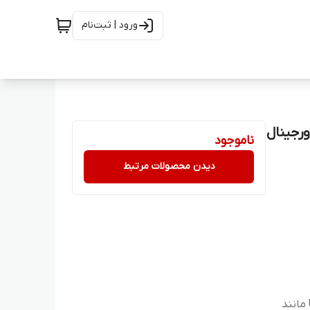
ورود | ثبت‌نام
ناموجود
دیدن محصولات مرتبط
این کابل‌ها معمولاً با انواع گوشی‌های مجهز به پورت USB‑C مانند