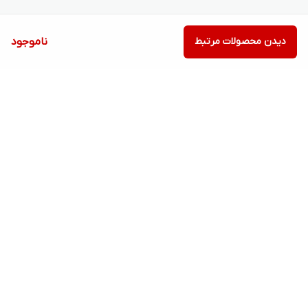
دیدن محصولات مرتبط
ناموجود
برگشت به بالا
7 روز ضمانت بازگشت کالا
امکان پرداخت در محل