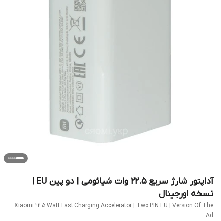
آداپتور شارژ سریع ۲۲.۵ وات شیائومی | دو پین EU |
نسخه اورجینال
Xiaomi 22.5 Watt Fast Charging Accelerator | Two PIN EU | Version Of The
Ad