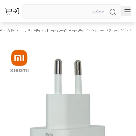
کینوتک | مرجع تخصصی خرید انواع مودم, گوشی موبایل و لوازم جانبی اورجینال
/
لوازم