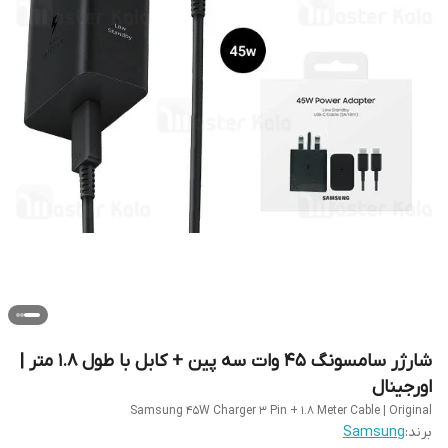
شارژر سامسونگ ۴۵ وات سه پین + کابل با طول ۱.۸ متر |
اورجینال
Samsung 45W Charger 3 Pin + 1.8 Meter Cable | Original
برند:
Samsung