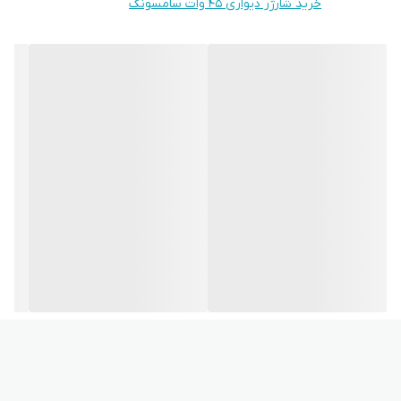
خرید شارژر دیواری 45 وات سامسونگ