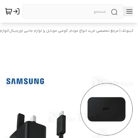
کینوتک | مرجع تخصصی خرید انواع مودم, گوشی موبایل و لوازم جانبی اورجینال
/
لوازم