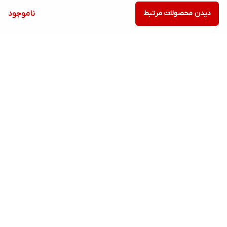
دیدن محصولات مرتبط
ناموجود
برگشت به بالا
7 روز ضمانت بازگشت کالا
امکان پرداخت در محل
ضمانت اصل بودن کالا
ارسال سریع کالا