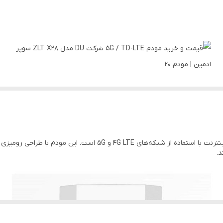
دانشجوها و دانش آموزان
ساپورت می کند
پشتیبانی از اتصال همزمان تا 64 دستگاه
آداپتور برق
مدیاتک T۷۵۰
باسیم (LAN)، بی‌سیم (Wi-Fi)
یک دستگاه پیشرفته برای دسترسی به اینترنت با استفاده از شبکه‌ها
د.