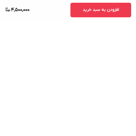
افزودن به سبد خرید
4,500,000
برگشت به بالا
7 روز ضمانت بازگشت کالا
امکان پرداخت در محل
ضمانت اصل بودن کالا
ارسال سریع کالا