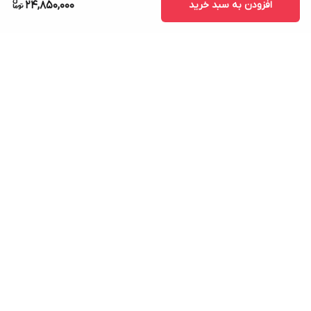
افزودن به سبد خرید
24,850,000
برگشت به بالا
7 روز ضمانت بازگشت کالا
امکان پرداخت در محل
ضمانت اصل بودن کالا
ارسال سریع کالا