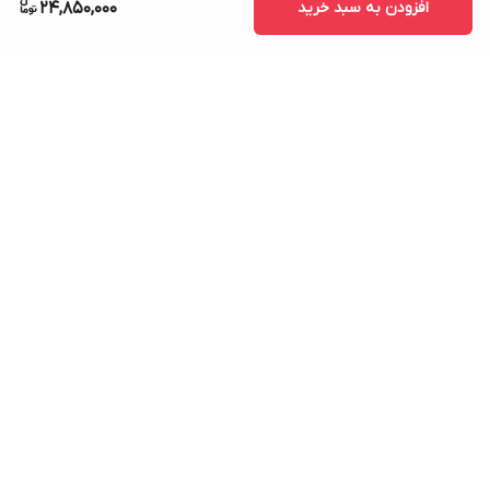
افزودن به سبد خرید
24,850,000
برگشت به بالا
7 روز ضمانت بازگشت کالا
امکان پرداخت در محل
ضمانت اصل بودن کالا
ارسال سریع کالا