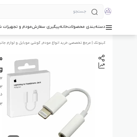
دسته‌بندی محصولات
خانه
پیگیری سفارش
مودم و تجهیزات 
کینوتک | مرجع تخصصی خرید انواع مودم, گوشی موبایل و لوازم جانب
ing
er
بر
دس
بر