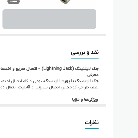
نقد و بررسی
جک لایتنینگ (Lightning Jack) – اتصال سریع و اختصاصی اپل
معرفی
جک لایتنینگ یا پورت لایتنینگ
لطف طراحی کوچک‌تر، اتصال سریع‌تر و قابلیت انتقال دوطر
ویژگی‌ها و مزایا
⚡
انتقال برق و دیتا هم‌زمان
قابلیت شارژ و انتقال داده از طریق یک کابل، بدون نیا
نظرات
🔄
طراحی دوطرفه (Reversible)
بدون نیاز به جهت مشخص هنگام اتصال؛ کابل لایتنینگ
🎵
پشتیبانی از صدا و ویدئو (در برخی مدل‌ها)