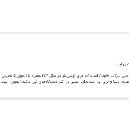
فه دیتا و برق، به استاندارد اصلی در اکثر دستگاه‌های اپل مانند آیفون، آیپد، 
ز به چند پورت مختلف.
 از هر طرف وارد درگاه می‌شود.