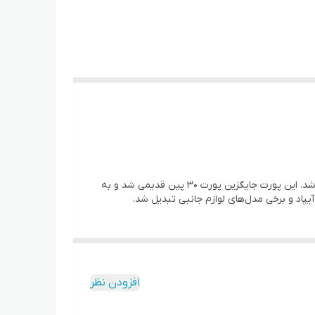
، نوعی درگاه اتصال اختصاصی شرکت Apple است که برای اولین‌بار در سال ۲۰۱۲ همراه با آیفون 5 معرفی شد. این پورت جایگزین پورت 30 پین قدیمی شد و به
آیپاد و برخی مدل‌های لوازم جانبی تبدیل شد.
افزودن نظر