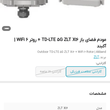
مودم فضای باز TD-LTE 5G ZLT X16 + روتر WiFi 6 |
آکبند
Outdoor TD-LTE 5G ZLT X16 + WiFi 6 Rotor | Akband
برند:
ZLT
گارانتی:
گارانتی سلامت فیزیکی
گارانتی 18 ماهه
مشخصات
مدل
ZLT X16